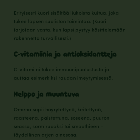
Erityisesti kuori sisältää liukoista kuitua, joka
tukee lapsen suoliston toimintaa. (Kuori
tarjotaan vasta, kun lapsi pystyy käsittelemään
rakennetta turvallisesti.)
C-vitamiinia ja antioksidantteja
C-vitamiini tukee immuunipuolustusta ja
auttaa esimerkiksi raudan imeytymisessä.
Helppo ja muuntuva
Omena sopii höyrytettynä, keitettynä,
raasteena, paistettuna, soseena, puuron
seassa, sormiruoaksi tai smoothieen –
täydellinen arjen ainesosa.