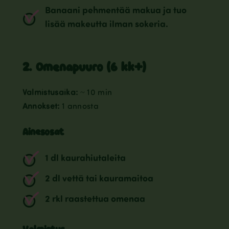
Banaani pehmentää makua ja tuo
lisää makeutta ilman sokeria.
2. Omenapuuro (6 kk+)
Valmistusaika:
~ 10 min
Annokset:
1 annosta
Ainesosat
1 dl kaurahiutaleita
2 dl vettä tai kauramaitoa
2 rkl raastettua omenaa