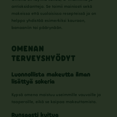
antioksidantteja. Se toimii mainiosti sekä
makeissa että suolaisissa resepteissä ja on
helppo yhdistää esimerkiksi kauraan,
banaaniin tai päärynään.
OMENAN
TERVEYSHYÖDYT
Luonnollista makeutta ilman
lisättyä sokeria
Kypsä omena maistuu useimmille vauvoille ja
taaperoille, eikä se kaipaa makeuttamista.
Runsaasti kuitua