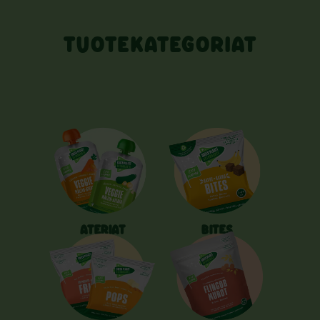
TUOTEKATEGORIAT
ATERIAT
BITES