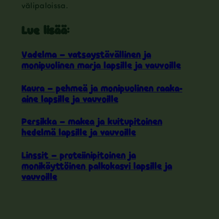
välipaloissa.
Lue lisää
:
Vadelma – vatsaystävällinen ja
monipuolinen marja lapsille ja vauvoille
Kaura – pehmeä ja monipuolinen raaka-
aine lapsille ja vauvoille
Persikka – makea ja kuitupitoinen
hedelmä lapsille ja vauvoille
Linssit – proteiinipitoinen ja
monikäyttöinen palkokasvi lapsille ja
vauvoille