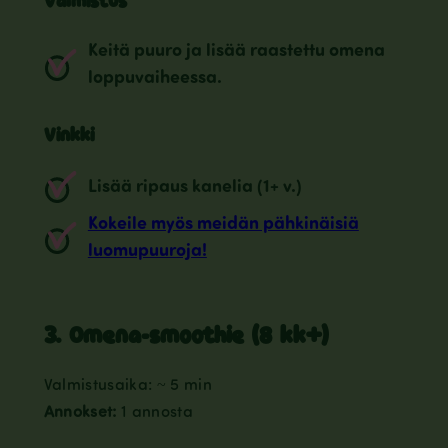
Valmistus
Keitä puuro ja lisää raastettu omena
loppuvaiheessa.
Vinkki
Lisää ripaus kanelia (1+ v.)
Kokeile myös meidän pähkinäisiä
luomupuuroja!
3. Omena-smoothie (8 kk+)
Valmistusaika: ~ 5 min
Annokset:
1 annosta