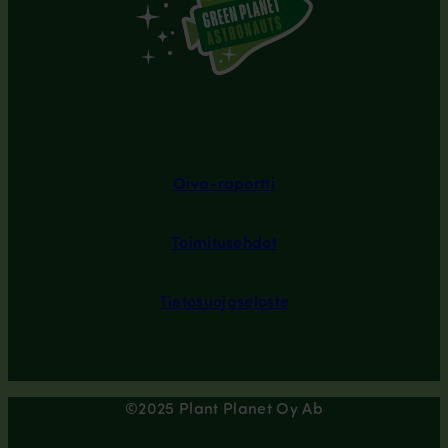
Oiva-raportti
Toimitusehdot
Tietosuojaseloste
©2025 Plant Planet Oy Ab