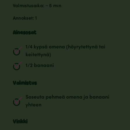
Valmistusaika: ~ 5 min
Annokset: 1
Ainesosat
1/4 kypsä omena (höyrytettynä tai
keitettynä)
1/2 banaani
Valmistus
Soseuta pehmeä omena ja banaani
yhteen
Vinkki