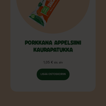
PORKKANA APPELSIINI
KAURAPATUKKA
1,05
€
sis. alv
LISÄÄ OSTOSKORIIN