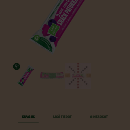
KUVAUS
LISÄTIEDOT
AINESOSAT