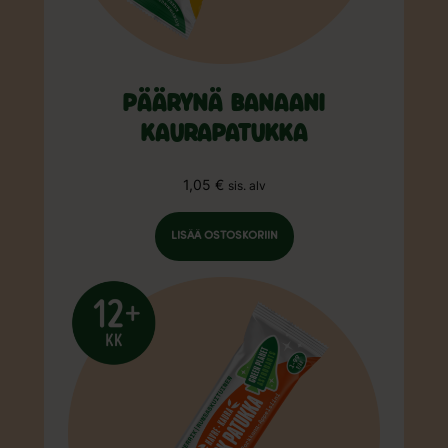
PÄÄRYNÄ BANAANI
KAURAPATUKKA
1,05
€
sis. alv
LISÄÄ OSTOSKORIIN