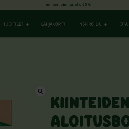
Ilmainen toimitus alk. 60 €
TUOTTEET
LAHJAKORTTI
INSPIROIDU
OTA 
KIINTEIDE
ALOITUSBO