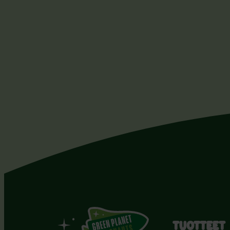
TUOTTEET