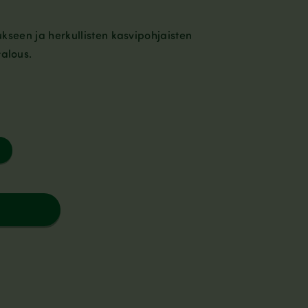
tukseen ja herkullisten kasvipohjaisten
talous.