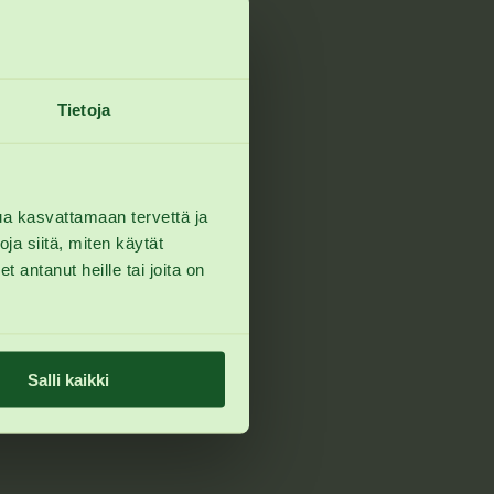
Tietoja
ua kasvattamaan tervettä ja
a siitä, miten käytät
 antanut heille tai joita on
Salli kaikki