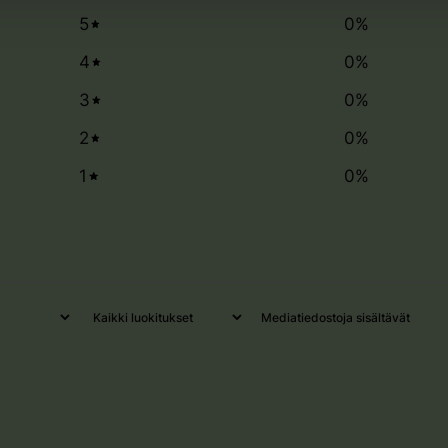
5
0
%
4
0
%
3
0
%
2
0
%
1
0
%
Mediatiedostoja sisältävät