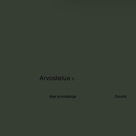
Arvostelua
0