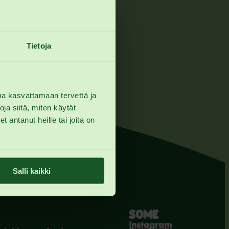
Tietoja
ua kasvattamaan tervettä ja
a siitä, miten käytät
 antanut heille tai joita on
Salli kaikki
SOME
Instagram