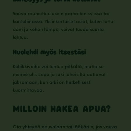
Vauva rauhoittuu usein parhaiten sylissä tai
kantoliinassa. Yksinkertaiset asiat, kuten tuttu
ääni ja kehon lämpö, voivat tuoda suurta
lohtua.
Huolehdi myös itsestäsi
Koliikkivaihe voi tuntua pitkältä, mutta se
menee ohi. Lepo ja tuki läheisiltä auttavat
jaksamaan, kun arki on hetkellisesti
kuormittavaa.
MILLOIN HAKEA APUA?
Ota yhteyttä neuvolaan tai lääkäriin, jos vauva