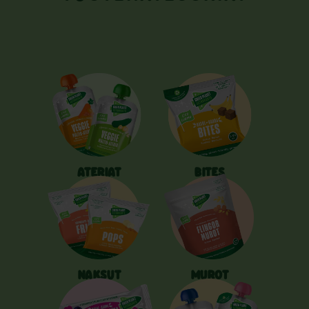
ATERIAT
BITES
NAKSUT
MUROT