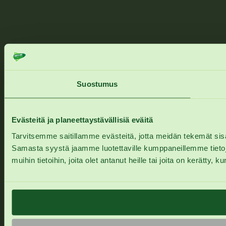
Suostumus
Evästeitä ja planeettaystävällisiä eväitä
Tarvitsemme saitillamme evästeitä, jotta meidän tekemät sisä
Samasta syystä jaamme luotettaville kumppaneillemme tietoja
muihin tietoihin, joita olet antanut heille tai joita on kerätty, 