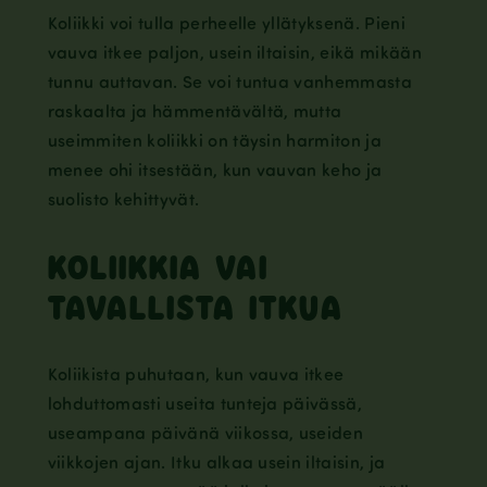
Koliikki voi tulla perheelle yllätyksenä. Pieni
vauva itkee paljon, usein iltaisin, eikä mikään
tunnu auttavan. Se voi tuntua vanhemmasta
raskaalta ja hämmentävältä, mutta
useimmiten koliikki on täysin harmiton ja
menee ohi itsestään, kun vauvan keho ja
suolisto kehittyvät.
KOLIIKKIA VAI
TAVALLISTA ITKUA
Koliikista puhutaan, kun vauva itkee
lohduttomasti useita tunteja päivässä,
useampana päivänä viikossa, useiden
viikkojen ajan. Itku alkaa usein iltaisin, ja