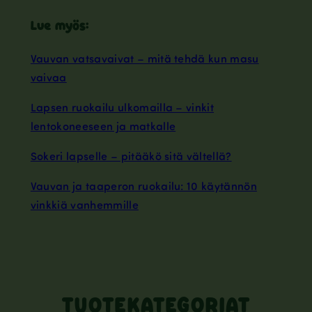
Lue myös:
Vauvan vatsavaivat – mitä tehdä kun masu
vaivaa
Lapsen ruokailu ulkomailla – vinkit
lentokoneeseen ja matkalle
Sokeri lapselle – pitääkö sitä vältellä?
Vauvan ja taaperon ruokailu: 10 käytännön
vinkkiä vanhemmille
TUOTEKATEGORIAT