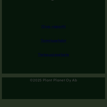
Oiva-raportti
Toimitusehdot
Tietosuojaseloste
©2025 Plant Planet Oy Ab