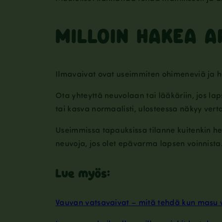
MILLOIN HAKEA A
Ilmavaivat ovat useimmiten ohimeneviä ja h
Ota yhteyttä neuvolaan tai lääkäriin, jos la
tai kasva normaalisti, ulosteessa näkyy verta
Useimmissa tapauksissa tilanne kuitenkin hel
neuvoja, jos olet epävarma lapsen voinnista
Lue myös:
Vauvan vatsavaivat – mitä tehdä kun masu 