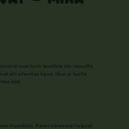
avaivat ovat hyvin tavallisia niin vauvoilla
at silti aiheuttaa kipua, itkua ja huolta
ttaa oloa.
min muutoksiin. Pienet nielaisevat helposti