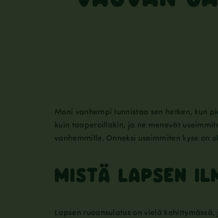
Moni vanhempi tunnistaa sen hetken, kun pieni
kuin taaperoillakin, ja ne menevät useimmiten
vanhemmille. Onneksi useimmiten kyse on oh
MISTÄ LAPSEN IL
Lapsen ruoansulatus on vielä kehittymässä, j