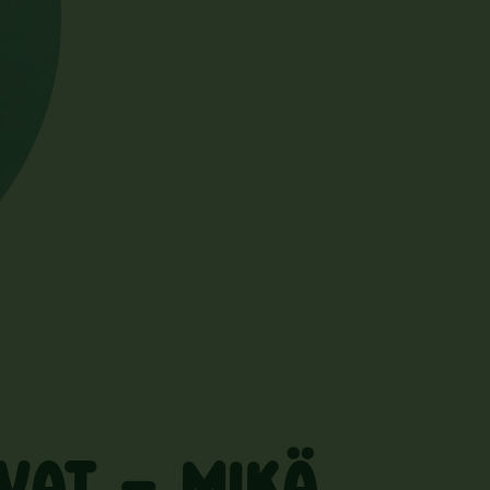
VAT – MIKÄ