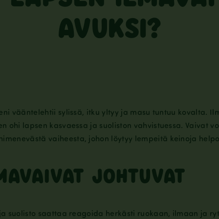
AVUKSI?
 vääntelehtii sylissä, itku yltyy ja masu tuntuu kovalta. Ilm
 ohi lapsen kasvaessa ja suoliston vahvistuessa. Vaivat voiv
imenevästä vaiheesta, johon löytyy lempeitä keinoja helpo
MAVAIVAT JOHTUVAT
a suolisto saattaa reagoida herkästi ruokaan, ilmaan ja ryt