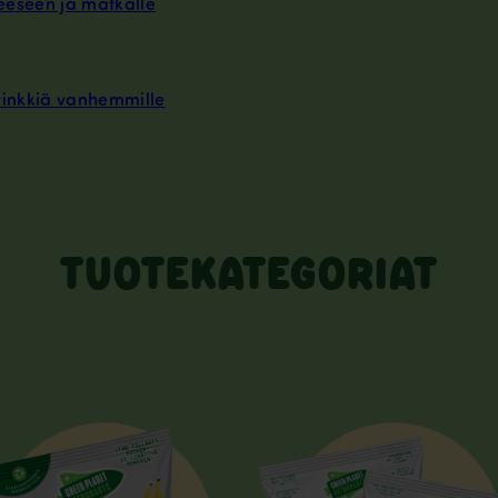
neeseen ja matkalle
vinkkiä vanhemmille
TUOTEKATEGORIAT