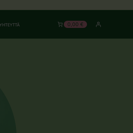
0,00 €
YHTEYTTÄ