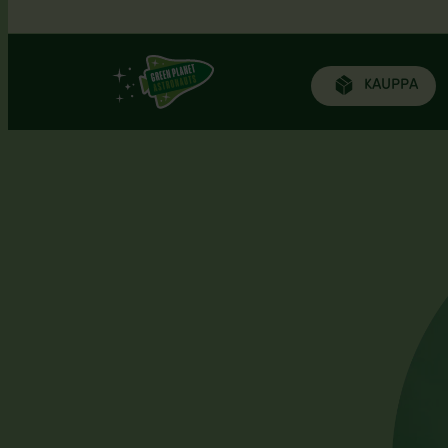
Siirry
KAUPPA
sisältöön