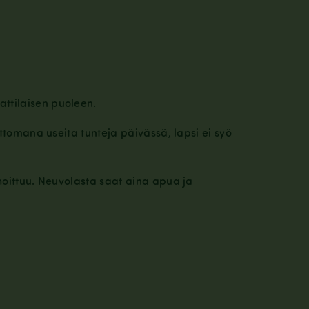
ttilaisen puoleen.
uttomana useita tunteja päivässä, lapsi ei syö
hoittuu. Neuvolasta saat aina apua ja