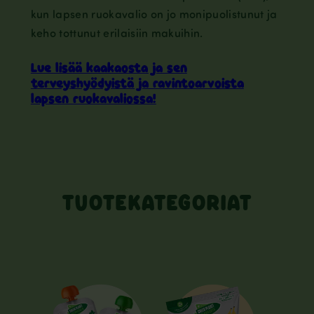
kun lapsen ruokavalio on jo monipuolistunut ja
keho tottunut erilaisiin makuihin.
Lue lisää kaakaosta ja sen
terveyshyödyistä ja ravintoarvoista
lapsen ruokavaliossa!
TUOTEKATEGORIAT