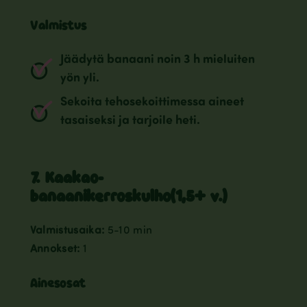
Valmistus
Jäädytä banaani noin 3 h mieluiten
yön yli.
Sekoita tehosekoittimessa aineet
tasaiseksi ja tarjoile heti.
7. Kaakao-
banaanikerroskulho(1,5+ v.)
Valmistusaika:
5-10 min
Annokset:
1
Ainesosat