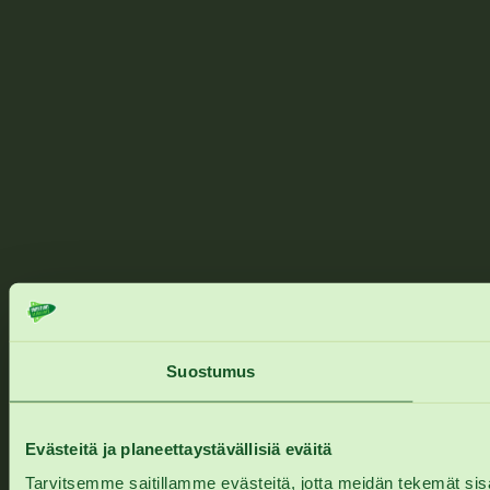
Suostumus
Evästeitä ja planeettaystävällisiä eväitä
Tarvitsemme saitillamme evästeitä, jotta meidän tekemät sisä