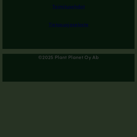
Toimitusehdot
Tietosuojaseloste
©2025 Plant Planet Oy Ab