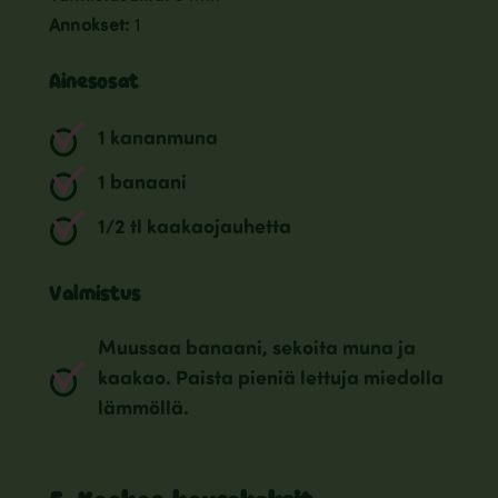
Annokset:
1
Ainesosat
1 kananmuna
1 banaani
1/2 tl kaakaojauhetta
Valmistus
Muussaa banaani, sekoita muna ja
kaakao. Paista pieniä lettuja miedolla
lämmöllä.