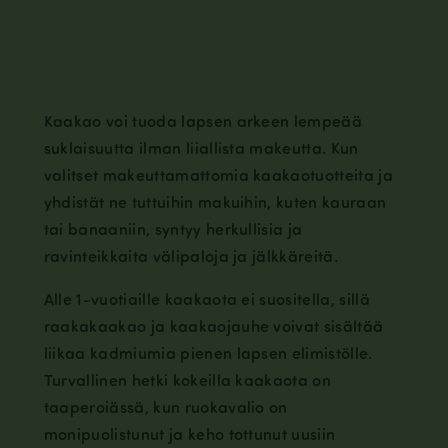
Kaakao voi tuoda lapsen arkeen lempeää
suklaisuutta ilman liiallista makeutta. Kun
valitset makeuttamattomia kaakaotuotteita ja
yhdistät ne tuttuihin makuihin, kuten kauraan
tai banaaniin, syntyy herkullisia ja
ravinteikkaita välipaloja ja jälkkäreitä.
Alle 1-vuotiaille kaakaota ei suositella, sillä
raakakaakao ja kaakaojauhe voivat sisältää
liikaa kadmiumia pienen lapsen elimistölle.
Turvallinen hetki kokeilla kaakaota on
taaperoiässä, kun ruokavalio on
monipuolistunut ja keho tottunut uusiin