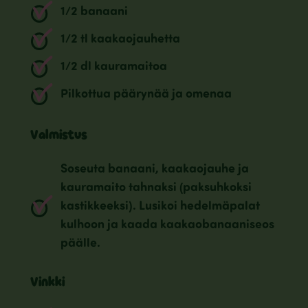
1/2 banaani
1/2 tl kaakaojauhetta
1/2 dl kauramaitoa
Pilkottua päärynää ja omenaa
Valmistus
Soseuta banaani, kaakaojauhe ja
kauramaito tahnaksi (paksuhkoksi
kastikkeeksi). Lusikoi hedelmäpalat
kulhoon ja kaada kaakaobanaaniseos
päälle.
Vinkki