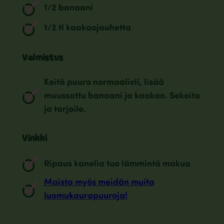
1/2 banaani
1/2 tl kaakaojauhetta
Valmistus
Keitä puuro normaalisti, lisää
muussattu banaani ja kaakao. Sekoita
ja tarjoile.
Vinkki
Ripaus kanelia tuo lämmintä makua
Maista myös meidän muita
luomukaurapuuroja!