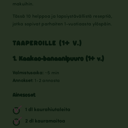
makuihin.
Tässä 10 helppoa ja lapsiystävällistä reseptiä,
jotka sopivat parhaiten 1-vuotiaasta ylöspäin.
TAAPEROILLE (1+ V.)
1. Kaakao-banaanipuuro (1+ v.)
Valmistusaika:
~5 min
Annokset:
1-2 annosta
Ainesosat
1 dl kaurahiutaleita
2 dl kauramaitoa