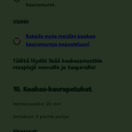
kauramurot.
Vinkki:
Kokeile myös meidän kaakao
kauramuroja naposteluun!
Täältä löydät lisää kaakaosmoothie
reseptejä vauvoille ja taaperoille!
10. Kaakao-kaurapatukat
Valmistusaika: 20 min
Annokset: 4 pientä palaa
Ainesosat: