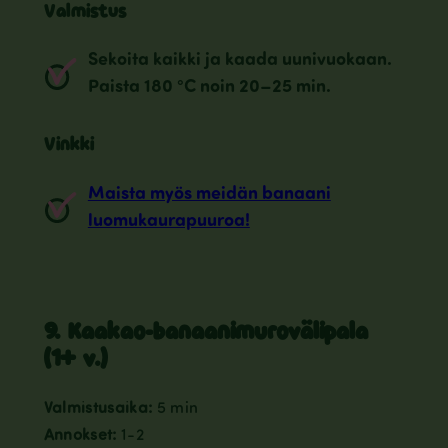
Valmistus
Sekoita kaikki ja kaada uunivuokaan.
Paista 180 °C noin 20–25 min.
Vinkki
Maista myös meidän banaani
luomukaurapuuroa!
9. Kaakao-banaanimurovälipala
(1+ v.)
Valmistusaika:
5 min
Annokset:
1-2