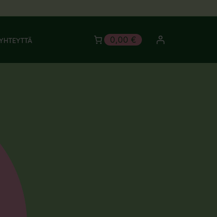
0,00 €
YHTEYTTÄ