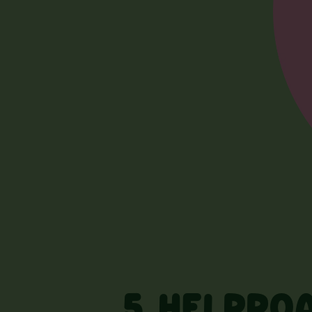
5 HELPPOA