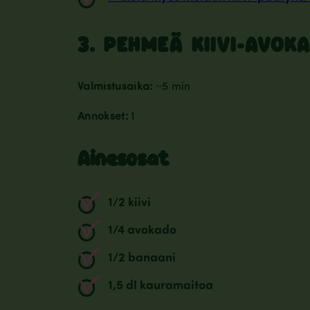
3. PEHMEÄ KIIVI-AVOK
Valmistusaika:
~5 min
Annokset:
1
Ainesosat
1/2 kiivi
1/4 avokado
1/2 banaani
1,5 dl kauramaitoa