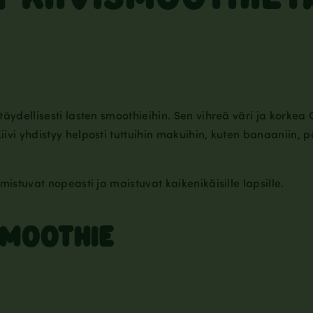
täydellisesti lasten smoothieihin. Sen vihreä väri ja korkea 
ivi yhdistyy helposti tuttuihin makuihin, kuten banaaniin, p
mistuvat nopeasti ja maistuvat kaikenikäisille lapsille.
SMOOTHIE