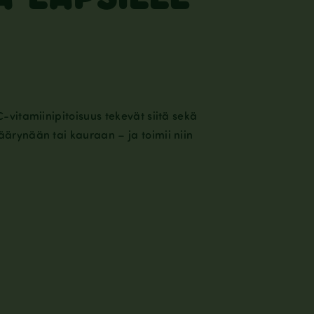
C-vitamiinipitoisuus tekevät siitä sekä
äärynään tai kauraan – ja toimii niin