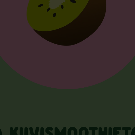
 KIIVISMOOTHIET