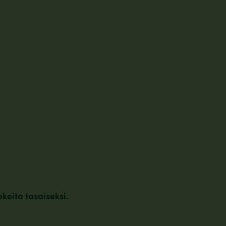
ekoita tasaiseksi.