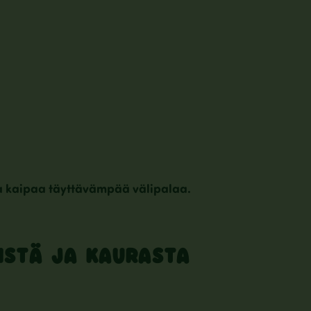
oka kaipaa täyttävämpää välipalaa.
VISTÄ JA KAURASTA