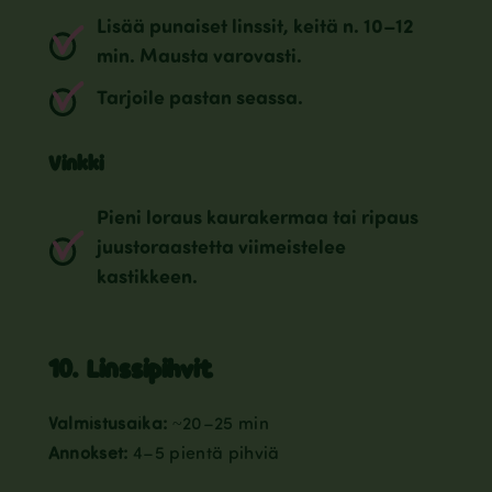
Lisää punaiset linssit, keitä n. 10–12
min. Mausta varovasti.
Tarjoile pastan seassa.
Vinkki
Pieni loraus kaurakermaa tai ripaus
juustoraastetta viimeistelee
kastikkeen.
10. Linssipihvit
Valmistusaika:
~20–25 min
Annokset:
4–5 pientä pihviä