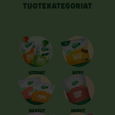
TUOTEKATEGORIAT
ATERIAT
BITES
NAKSUT
MUROT