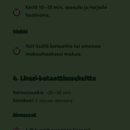
Keitä 10–15 min, soseuta ja tarjoile
haaleana.
Vinkki
Voit lisätä bataattia tai omenaa
makeuttaaksesi makua.
4. Linssi-bataattisosekeitto
Valmistusaika:
~20–25 min
Annokset:
2 vauva-annosta
Ainesosat