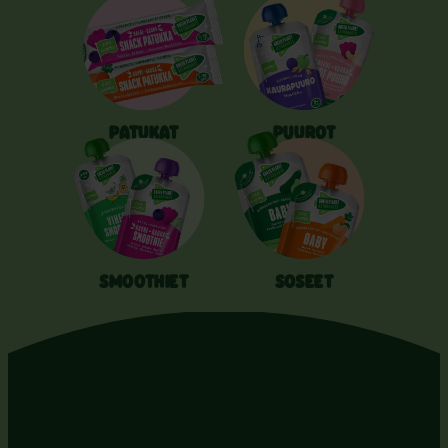
PATUKAT
PUUROT
SMOOTHIET
SOSEET