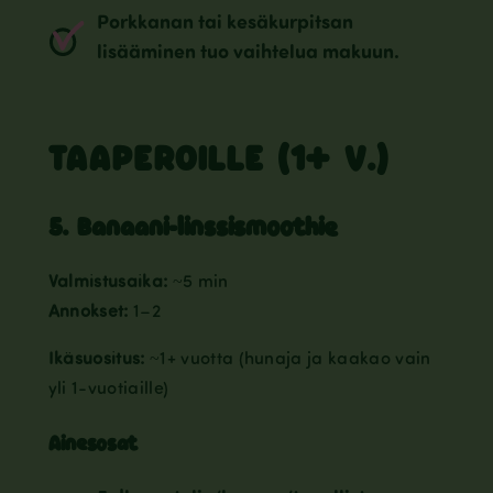
Porkkanan tai kesäkurpitsan
lisääminen tuo vaihtelua makuun.
TAAPEROILLE (1+ V.)
5. Banaani-linssismoothie
Valmistusaika:
~5 min
Annokset:
1–2
Ikäsuositus:
~1+ vuotta (hunaja ja kaakao vain
yli 1-vuotiaille)
Ainesosat