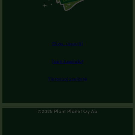
Oiva-raportti
Toimitusehdot
Tietosuojaseloste
©2025 Plant Planet Oy Ab