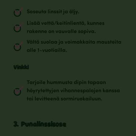
Soseuta linssit ja öljy.
Lisää vettä/keitinlientä, kunnes
rakenne on vauvalle sopiva.
Vältä suolaa ja voimakkaita mausteita
alle 1-vuotiailla.
Vinkki
Tarjoile hummusta dipin tapaan
höyrytettyjen vihannespalojen kanssa
tai levitteenä sormiruokailuun.
3. Punalinssisose