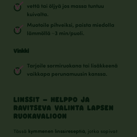
vettä tai öljyä jos massa tuntuu
kuivalta.
Muotoile pihveiksi, paista miedolla
lämmöllä ~3 min/puoli.
Vinkki
Tarjoile sormiruokana tai lisäkkeenä
vaikkapa perunamuusin kanssa.
LINSSIT – HELPPO JA
RAVITSEVA VALINTA LAPSEN
RUOKAVALIOON
Tässä
kymmenen linssireseptiä
, jotka sopivat